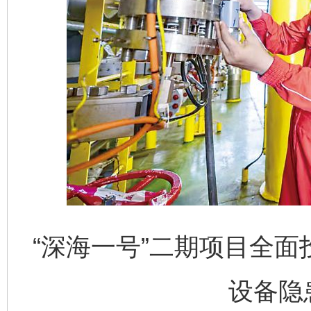
“深海一号”二期项目全
设备隐