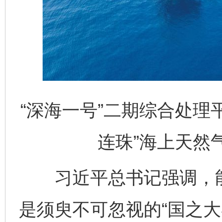
“深海一号”二期综合处理平
连珠”海上天然
习近平总书记强调，能
是须臾不可忽视的“国之大