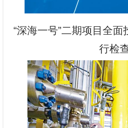
“深海一号”二期项目全
行检