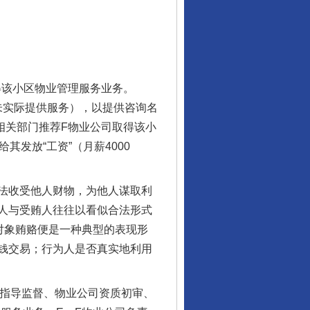
得该小区物业管理服务业务。
某未实际提供服务），以提供咨询名
向相关部门推荐F物业公司取得该小
其发放“工资”（月薪4000
法收受他人财物，为他人谋取利
人与受贿人往往以看似合法形式
对象贿赂便是一种典型的表现形
钱交易；行为人是否真实地利用
司指导监督、物业公司资质初审、