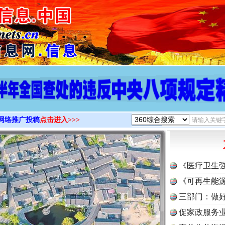
>
网络推广投稿
点击进入>>>
《医疗卫生
《可再生能源
三部门：做好
促家政服务业