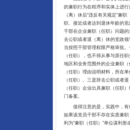
的兼职行为在程序和实体上进行
（离）休后“违反有关规定”兼职
职、接近或者达到退休年龄的党
干部在企业兼职（任职）问题的
去公职或者退（离）休的党政领
当按照干部管理权限严格审批。
（任职），也不得从事与原任职
地区和业务范围外的企业兼职（
（任职）理由说明材料，所在单
（任职）。三是辞去公职或者退
（任职）企业出具兼职（任职）
门备案。
值得注意的是，实践中，有些党
如果该党员干部不存在实质兼职
利为“兼职（任职）”单位谋利形