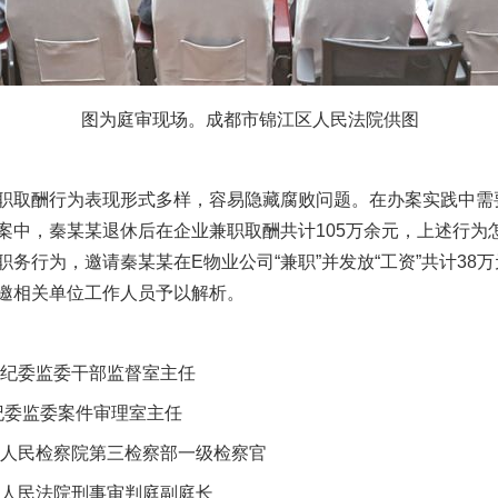
图为庭审现场。成都市锦江区人民法院供图
取酬行为表现形式多样，容易隐藏腐败问题。在办案实践中需
中，秦某某退休后在企业兼职取酬共计105万余元，上述行为怎样定
务行为，邀请秦某某在E物业公司“兼职”并发放“工资”共计38
邀相关单位工作人员予以解析。
纪委监委干部监督室主任
纪委监委案件审理室主任
人民检察院第三检察部一级检察官
人民法院刑事审判庭副庭长