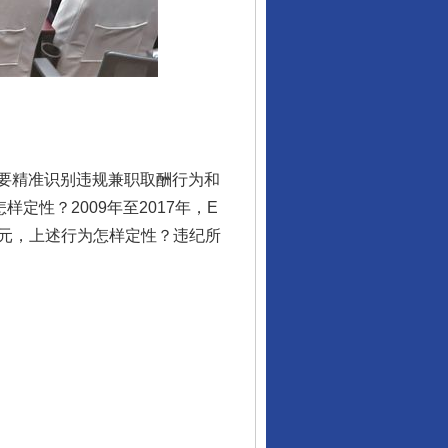
要精准识别违规兼职取酬行为和
性？2009年至2017年，E
万元，上述行为怎样定性？违纪所