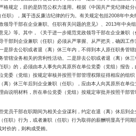
严格规定，目的是防范公权力滥用。根据《中国共产党纪律处分
（任职），属于违反廉洁纪律的行为。有关规定包括2008年中
政领导干部在企业兼职、任职有关问题的意见》、2013年中央
意见》等。其中，《关于进一步规范党政领导干部在企业兼职（
导干部到企业兼职（任职）必须从严掌握、从严把关，确因工作
一是辞去公职或者退（离）休三年内，不得到本人原任职务管辖
务管辖业务相关的营利性活动。二是辞去公职或者退（离）休三
任职）的，必须由本人事先向其原所在单位党委（党组）报告，
位党委（党组）按规定审核并按照干部管理权限征得相应的组织
（离）休三年后到企业兼职（任职），应由本人向其原所在单位
理由说明材料，所在单位党委（党组）按规定审批并按照干部管
员干部在职期间为相关企业谋利，约定在退（离）休后到企业
（任职）行为，或者兼职（任职）行为取得的薪酬明显高于同期
成对价的，则构成受贿。