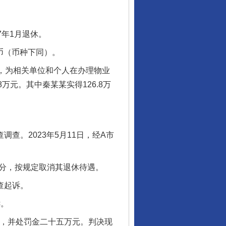
7年1月退休。
币（币种下同）。
利，为相关单位和个人在办理物业
元。其中秦某某实得126.8万
查。2023年5月11日，经A市
处分，按规定取消其退休待遇。
查起诉。
诉。
月，并处罚金二十五万元。判决现