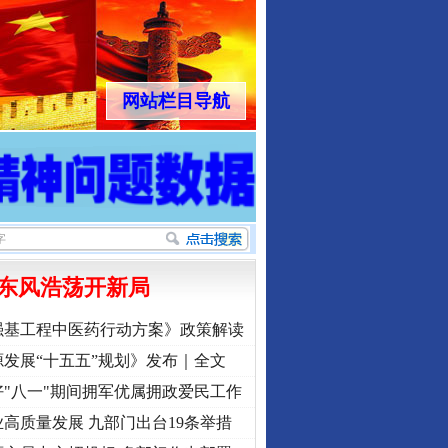
网站栏目导航
东风浩荡开新局
强基工程中医药行动方案》政策解读
发展“十五五”规划》发布｜全文
"八一"期间拥军优属拥政爱民工作
高质量发展 九部门出台19条举措