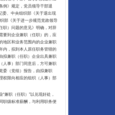
条例》规定，党员领导干部退
央纪委、中央组织部《关于退出现
组织部《关于进一步规范党政领导
任职）问题的意见》明确，对辞
需要到企业兼职（任职）的，应
的地区和业务范围内的企业兼职
年内，拟到本人原任职务管辖的
由拟兼职（任职）企业出具兼职
（人事）部门同意后，方可兼职
党委（党组）报告，由拟兼职
理权限向相应的组织（人事）部
“兼职（任职）”以兑现好处，
同职级标准薪酬，与利用职务便