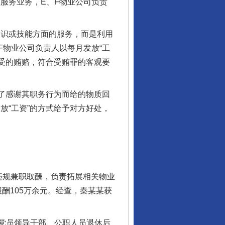
服务业务，E、F物业公司负责
识或技能方面的服务，而是利用
F物业公司负责人以每月发放“工
收受的贿赂，符合受贿罪的客观要
了感谢其职务行为而给的物质回
放“工资”的方式给予对方好处，
违规兼职取酬，负责拓展相关物业
报酬105万余元。经查，秦某某获
党员领导干部、公职人员退休后