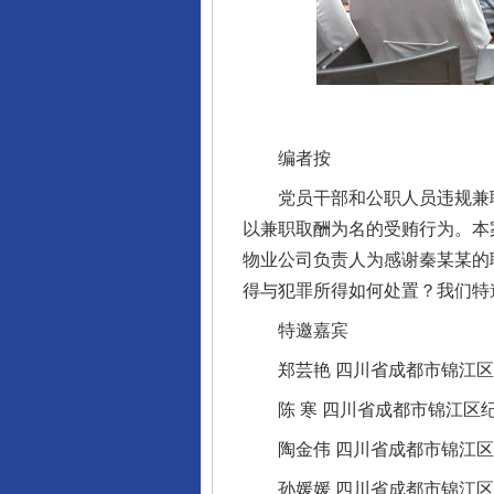
编者按
党员干部和公职人员违规兼职
以兼职取酬为名的受贿行为。本案
物业公司负责人为感谢秦某某的职
得与犯罪所得如何处置？我们特
特邀嘉宾
郑芸艳 四川省成都市锦江区
陈 寒 四川省成都市锦江区
陶金伟 四川省成都市锦江区
孙媛媛 四川省成都市锦江区