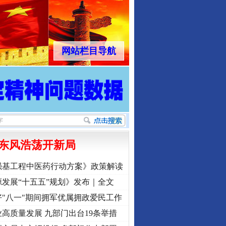
网站栏目导航
东风浩荡开新局
强基工程中医药行动方案》政策解读
发展“十五五”规划》发布｜全文
"八一"期间拥军优属拥政爱民工作
高质量发展 九部门出台19条举措