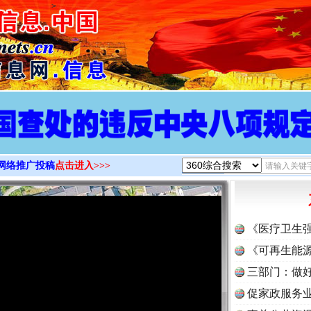
>
网络推广投稿
点击进入>>>
《医疗卫生
《可再生能源
三部门：做好
促家政服务业